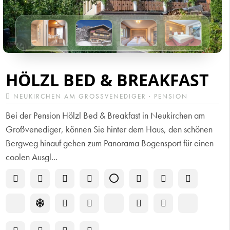
HÖLZL BED & BREAKFAST
NEUKIRCHEN AM GROSSVENEDIGER · PENSION
Bei der Pension Hölzl Bed & Breakfast in Neukirchen am
Großvenediger, können Sie hinter dem Haus, den schönen
Bergweg hinauf gehen zum Panorama Bogensport für einen
coolen Ausgl...